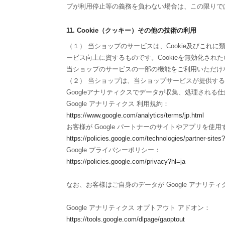
プが利用停止等の義務を負わない場合は、この限りで
11. Cookie（クッキー）その他の技術の利用
（１） 当ショップのサービスは、Cookie及びこ
ービス向上に資するものです。Cookieを無効化され
当ショップのサービスの一部の機能をご利用いただけ
（２） 当ショップは、当ショップサービスが提供するサー
Googleアナリティクスでデータが収集、処理される
Google アナリティクス 利用規約：
https://www.google.com/analytics/terms/jp.html
お客様が Google パートナーのサイトやアプリを使用す
https://policies.google.com/technologies/partner-sites?
Google プライバシーポリシー：
https://policies.google.com/privacy?hl=ja
なお、お客様はご自身のデータが Google アナリティ
Google アナリティクス オプトアウト アドオン：
https://tools.google.com/dlpage/gaoptout