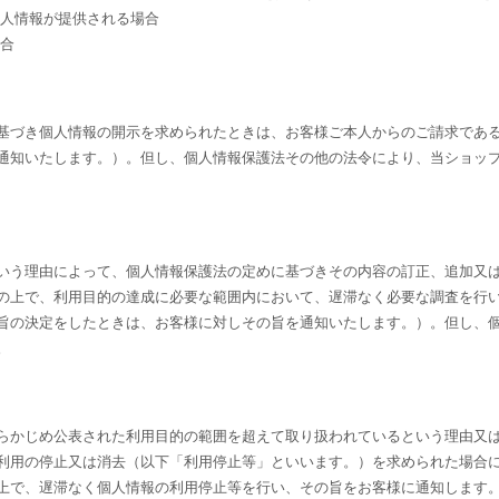
個人情報が提供される場合
場合
基づき個人情報の開示を求められたときは、お客様ご本人からのご請求であ
通知いたします。）。但し、個人情報保護法その他の法令により、当ショッ
いう理由によって、個人情報保護法の定めに基づきその内容の訂正、追加又
の上で、利用目的の達成に必要な範囲内において、遅滞なく必要な調査を行
旨の決定をしたときは、お客様に対しその旨を通知いたします。）。但し、
。
らかじめ公表された利用目的の範囲を超えて取り扱われているという理由又
利用の停止又は消去（以下「利用停止等」といいます。）を求められた場合
上で、遅滞なく個人情報の利用停止等を行い、その旨をお客様に通知します