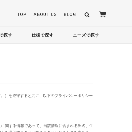
TOP
ABOUT US
BLOG
で探す
仕様で探す
ニーズで探す
す。）を遵守すると共に、以下のプライバシーポリシー
人に関する情報であって、当該情報に含まれる氏名、生