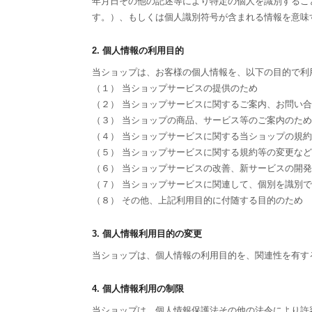
年月日その他の記述等により特定の個人を識別するこ
す。）、もしくは個人識別符号が含まれる情報を意味
2. 個人情報の利用目的
当ショップは、お客様の個人情報を、以下の目的で利
（１） 当ショップサービスの提供のため
（２） 当ショップサービスに関するご案内、お問い
（３） 当ショップの商品、サービス等のご案内のため
（４） 当ショップサービスに関する当ショップの規
（５） 当ショップサービスに関する規約等の変更な
（６） 当ショップサービスの改善、新サービスの開
（７） 当ショップサービスに関連して、個別を識別
（８） その他、上記利用目的に付随する目的のため
3. 個人情報利用目的の変更
当ショップは、個人情報の利用目的を、関連性を有す
4. 個人情報利用の制限
当ショップは、個人情報保護法その他の法令により許