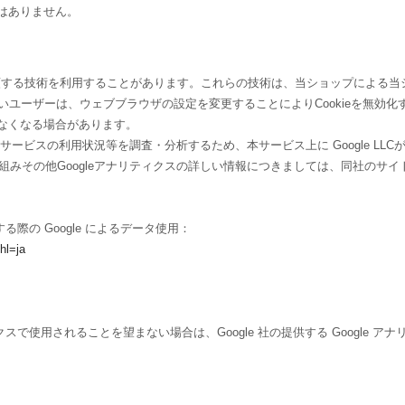
はありません。
れに類する技術を利用することがあります。これらの技術は、当ショップによる
たいユーザーは、ウェブブラウザの設定を変更することによりCookieを無効化す
なくなる場合があります。
ビスの利用状況等を調査・分析するため、本サービス上に Google LLCが提
仕組みその他Googleアナリティクスの詳しい情報につきましては、同社のサ
る際の Google によるデータ使用：
hl=ja
クスで使用されることを望まない場合は、Google 社の提供する Google 