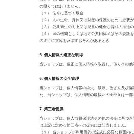
の限りではありません。
（１） 法令に基づく場合
（２） 人の生命、身体又は財産の保護のために必要
（３） 公衆衛生の向上又は児童の健全な育成の推進
（４） 国の機関もしくは地方公共団体又はその委託
の遂行に支障を及ぼすおそれがあるとき
5. 個人情報の適正な取得
当ショップは、適正に個人情報を取得し、偽りその他
6. 個人情報の安全管理
当ショップは、個人情報の紛失、破壊、改ざん及び漏
た、当ショップは、個人情報の取扱いの全部又は一部
7. 第三者提供
当ショップは、個人情報保護法その他の法令に基づき
は上記に定める第三者への提供には該当しません。
（１） 当ショップが利用目的の達成に必要な範囲内