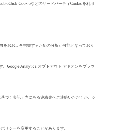
Click CookieなどのサードパーティCookieを利用
関心の傾向をおおよそ把握するための分析が可能となっており
ogle Analytics オプトアウト アドオンをブラウ
に基づく表記」内にある連絡先へご連絡いただくか、シ
ーポリシーを変更することがあります。