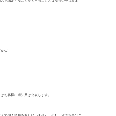
個人を識別することができることとなるものを含みま
のため
にはお客様に通知又は公表します。
超えて個人情報を取り扱いません。但し、次の場合はこ