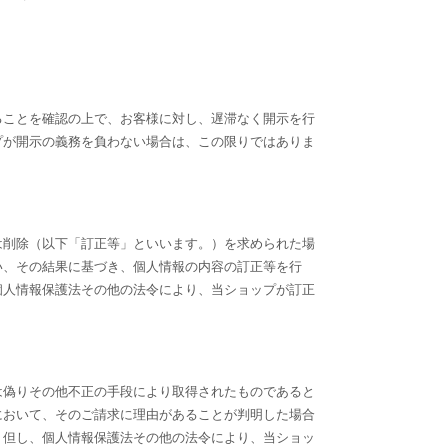
ることを確認の上で、お客様に対し、遅滞なく開示を行
プが開示の義務を負わない場合は、この限りではありま
は削除（以下「訂正等」といいます。）を求められた場
い、その結果に基づき、個人情報の内容の訂正等を行
個人情報保護法その他の法令により、当ショップが訂正
は偽りその他不正の手段により取得されたものであると
において、そのご請求に理由があることが判明した場合
。但し、個人情報保護法その他の法令により、当ショッ