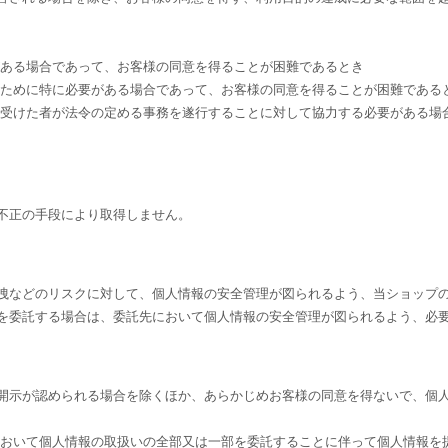
がある場合であって、お客様の同意を得ることが困難であるとき
のために特に必要がある場合であって、お客様の同意を得ることが困難である
を受けた者が法令の定める事務を遂行することに対して協力する必要がある場
不正の手段により取得しません。
洩などのリスクに対して、個人情報の安全管理が図られるよう、当ショップ
を委託する場合は、委託先において個人情報の安全管理が図られるよう、必
開示が認められる場合を除くほか、あらかじめお客様の同意を得ないで、個
において個人情報の取扱いの全部又は一部を委託することに伴って個人情報を