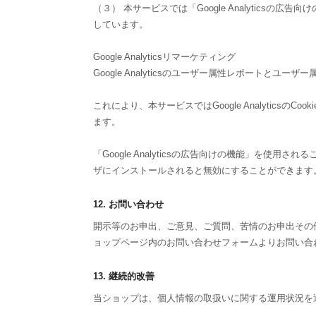
（３） 本サービスでは「Google Analyticsの広
しています。
Google Analyticsリマーケティング
Google Analyticsのユーザー属性レポートとユ
これにより、本サービスではGoogle Analyti
ます。
「Google Analyticsの広告向けの機能」を使用
ザにインストールされると無効にすることができます
12. お問い合わせ
開示等のお申出、ご意見、ご質問、苦情のお申出その
ョップページ内のお問い合わせフォームよりお問い合
13. 継続的改善
当ショップは、個人情報の取扱いに関する運用状況を