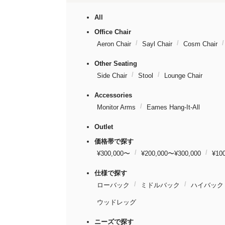
All
Office Chair
Aeron Chair
Sayl Chair
Cosm Chair
Other Seating
Side Chair
Stool
Lounge Chair
Accessories
Monitor Arms
Eames Hang-It-All
Outlet
価格帯で探す
¥300,000〜
¥200,000〜¥300,000
¥10
仕様で探す
ローバック
ミドルバック
ハイバック
ウッドレッグ
ニーズで探す