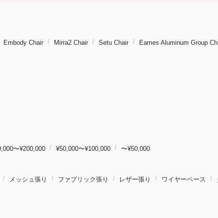
Embody Chair
Mirra2 Chair
Setu Chair
Eames Aluminum Group Cha
0,000〜¥200,000
¥50,000〜¥100,000
〜¥50,000
メッシュ張り
ファブリック張り
レザー張り
ワイヤーベース