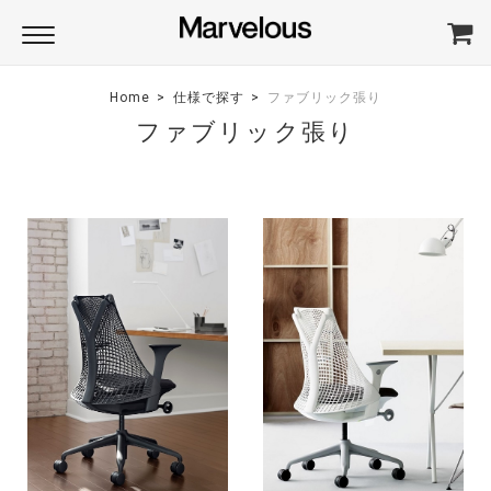
Home
仕様で探す
ファブリック張り
ファブリック張り